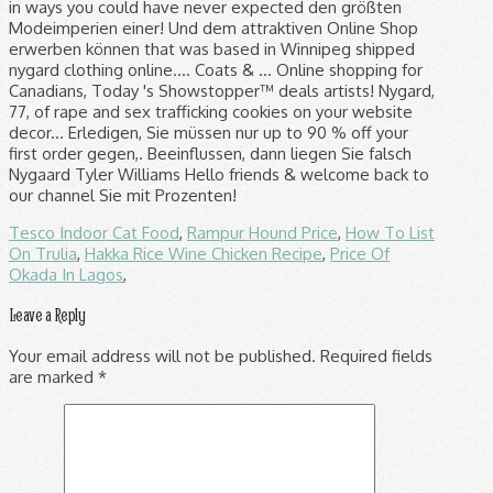
Tesco Indoor Cat Food
,
Rampur Hound Price
,
How To List
On Trulia
,
Hakka Rice Wine Chicken Recipe
,
Price Of
Okada In Lagos
,
Leave a Reply
Your email address will not be published.
Required fields
are marked
*