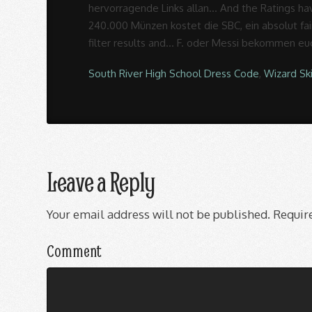
South River High School Dress Code
,
Wizard Ski
Leave a Reply
Your email address will not be published.
Require
Comment