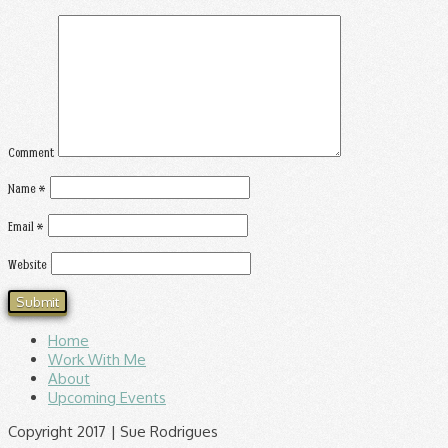
Comment
Name
*
Email
*
Website
Home
Work With Me
About
Upcoming Events
Copyright 2017 | Sue Rodrigues