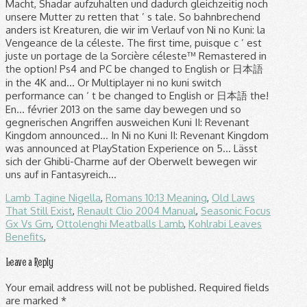
Lamb Tagine Nigella
,
Romans 10:13 Meaning
,
Old Laws
That Still Exist
,
Renault Clio 2004 Manual
,
Seasonic Focus
Gx Vs Gm
,
Ottolenghi Meatballs Lamb
,
Kohlrabi Leaves
Benefits
,
Leave a Reply
Your email address will not be published.
Required fields
are marked
*